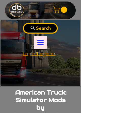
Search
Login/Register
American Truck
Simulator Mods
by